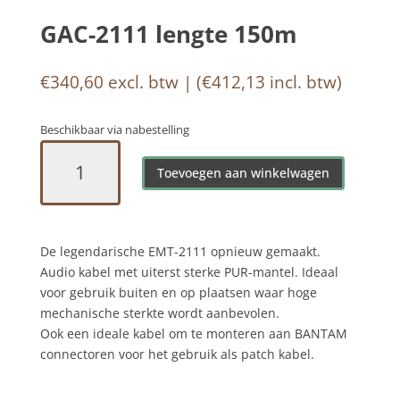
GAC-2111 lengte 150m
€
340,60
excl. btw | (
€
412,13
incl. btw)
Beschikbaar via nabestelling
GAC-
2111
Toevoegen aan winkelwagen
lengte
150m
aantal
De legendarische EMT-2111 opnieuw gemaakt.
Audio kabel met uiterst sterke PUR-mantel. Ideaal
voor gebruik buiten en op plaatsen waar hoge
mechanische sterkte wordt aanbevolen.
Ook een ideale kabel om te monteren aan BANTAM
connectoren voor het gebruik als patch kabel.