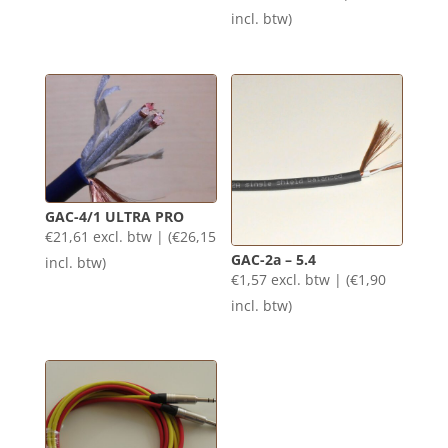
incl. btw)
€99,75
GAC-4/1 ULTRA PRO
€
21,61
excl. btw | (
€
26,15
GAC-2a – 5.4
incl. btw)
€
1,57
excl. btw | (
€
1,90
incl. btw)