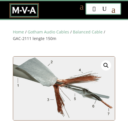
Home
/
Gotham Audio Cables
/
Balanced Cable
/
GAC-2111 lengte 150m