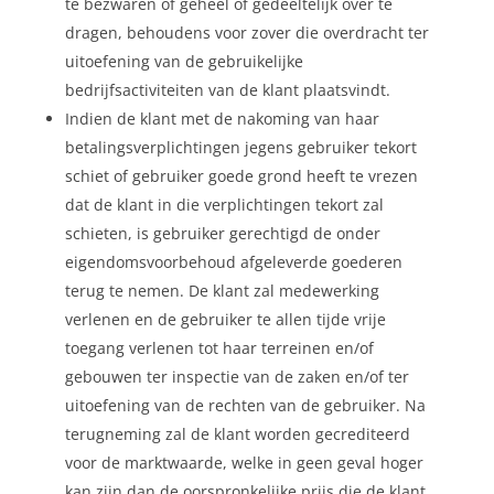
te bezwaren of geheel of gedeeltelijk over te
dragen, behoudens voor zover die overdracht ter
uitoefening van de gebruikelijke
bedrijfsactiviteiten van de klant plaatsvindt.
Indien de klant met de nakoming van haar
betalingsverplichtingen jegens gebruiker tekort
schiet of gebruiker goede grond heeft te vrezen
dat de klant in die verplichtingen tekort zal
schieten, is gebruiker gerechtigd de onder
eigendomsvoorbehoud afgeleverde goederen
terug te nemen. De klant zal medewerking
verlenen en de gebruiker te allen tijde vrije
toegang verlenen tot haar terreinen en/of
gebouwen ter inspectie van de zaken en/of ter
uitoefening van de rechten van de gebruiker. Na
terugneming zal de klant worden gecrediteerd
voor de marktwaarde, welke in geen geval hoger
kan zijn dan de oorspronkelijke prijs die de klant