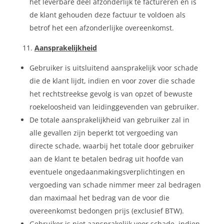
het leverbare deel afzonderlijk te factureren en is
de klant gehouden deze factuur te voldoen als
betrof het een afzonderlijke overeenkomst.
Aansprakelijkheid
Gebruiker is uitsluitend aansprakelijk voor schade
die de klant lijdt, indien en voor zover die schade
het rechtstreekse gevolg is van opzet of bewuste
roekeloosheid van leidinggevenden van gebruiker.
De totale aansprakelijkheid van gebruiker zal in
alle gevallen zijn beperkt tot vergoeding van
directe schade, waarbij het totale door gebruiker
aan de klant te betalen bedrag uit hoofde van
eventuele ongedaanmakingsverplichtingen en
vergoeding van schade nimmer meer zal bedragen
dan maximaal het bedrag van de voor die
overeenkomst bedongen prijs (exclusief BTW).
Gebruiker is niet aansprakelijk voor schade, indien