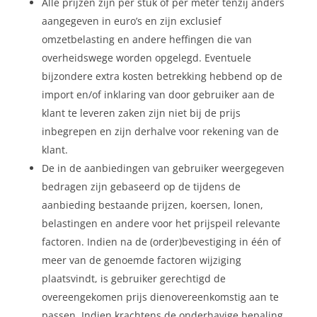
Alle prijzen zijn per stuk of per meter tenzij anders
aangegeven in euro’s en zijn exclusief
omzetbelasting en andere heffingen die van
overheidswege worden opgelegd. Eventuele
bijzondere extra kosten betrekking hebbend op de
import en/of inklaring van door gebruiker aan de
klant te leveren zaken zijn niet bij de prijs
inbegrepen en zijn derhalve voor rekening van de
klant.
De in de aanbiedingen van gebruiker weergegeven
bedragen zijn gebaseerd op de tijdens de
aanbieding bestaande prijzen, koersen, lonen,
belastingen en andere voor het prijspeil relevante
factoren. Indien na de (order)bevestiging in één of
meer van de genoemde factoren wijziging
plaatsvindt, is gebruiker gerechtigd de
overeengekomen prijs dienovereenkomstig aan te
passen. Indien krachtens de onderhavige bepaling