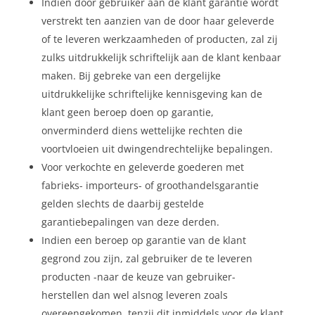
Indien door gebruiker aan de klant garantie wordt
verstrekt ten aanzien van de door haar geleverde
of te leveren werkzaamheden of producten, zal zij
zulks uitdrukkelijk schriftelijk aan de klant kenbaar
maken. Bij gebreke van een dergelijke
uitdrukkelijke schriftelijke kennisgeving kan de
klant geen beroep doen op garantie,
onverminderd diens wettelijke rechten die
voortvloeien uit dwingendrechtelijke bepalingen.
Voor verkochte en geleverde goederen met
fabrieks- importeurs- of groothandelsgarantie
gelden slechts de daarbij gestelde
garantiebepalingen van deze derden.
Indien een beroep op garantie van de klant
gegrond zou zijn, zal gebruiker de te leveren
producten -naar de keuze van gebruiker-
herstellen dan wel alsnog leveren zoals
overeengekomen, tenzij dit inmiddels voor de klant