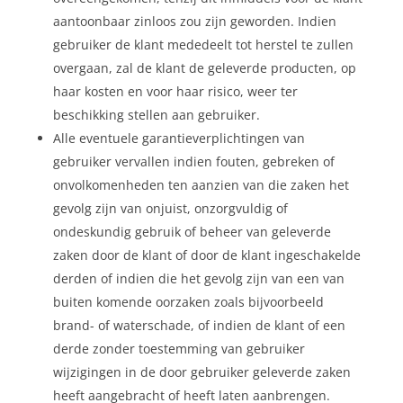
aantoonbaar zinloos zou zijn geworden. Indien
gebruiker de klant mededeelt tot herstel te zullen
overgaan, zal de klant de geleverde producten, op
haar kosten en voor haar risico, weer ter
beschikking stellen aan gebruiker.
Alle eventuele garantieverplichtingen van
gebruiker vervallen indien fouten, gebreken of
onvolkomenheden ten aanzien van die zaken het
gevolg zijn van onjuist, onzorgvuldig of
ondeskundig gebruik of beheer van geleverde
zaken door de klant of door de klant ingeschakelde
derden of indien die het gevolg zijn van een van
buiten komende oorzaken zoals bijvoorbeeld
brand- of waterschade, of indien de klant of een
derde zonder toestemming van gebruiker
wijzigingen in de door gebruiker geleverde zaken
heeft aangebracht of heeft laten aanbrengen.