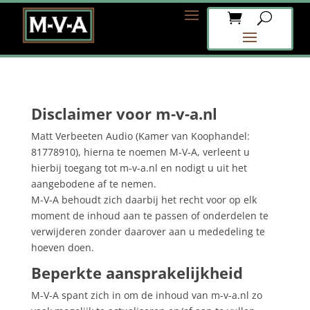
Disclaimer voor m-v-a.nl
Matt Verbeeten Audio (Kamer van Koophandel:
81778910), hierna te noemen M-V-A, verleent u
hierbij toegang tot m-v-a.nl en nodigt u uit het
aangebodene af te nemen.
M-V-A behoudt zich daarbij het recht voor op elk
moment de inhoud aan te passen of onderdelen te
verwijderen zonder daarover aan u mededeling te
hoeven doen.
Beperkte aansprakelijkheid
M-V-A spant zich in om de inhoud van m-v-a.nl zo