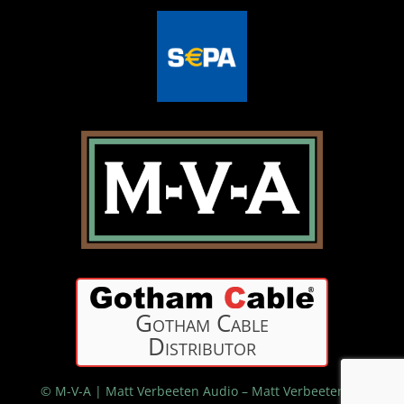
Gotham Cable
Distributor
© M-V-A | Matt Verbeeten Audio – Matt Verbeeten –