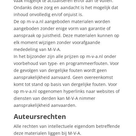
vaak mogelijk te actualiseren en/of aan te vullen.
Ondanks deze zorg en aandacht is het mogelijk dat
inhoud onvolledig en/of onjuist is.
De op m-v-a.nl aangeboden materialen worden
aangeboden zonder enige vorm van garantie of
aanspraak op juistheid. Deze materialen kunnen op
elk moment wijzigen zonder voorafgaande
mededeling van M-V-A.
In het bijzonder zijn alle prijzen op m-v-a.nl onder
voorbehoud van type- en programmeerfouten. Voor
de gevolgen van dergelijke fouten wordt geen
aansprakelijkheid aanvaard. Geen overeenkomst
komt tot stand op basis van dergelijke fouten. Voor
op m-v-a.nl opgenomen hyperlinks naar websites of
diensten van derden kan M-V-A nimmer
aansprakelijkheid aanvaarden.
Auteursrechten
Alle rechten van intellectuele eigendom betreffende
deze materialen liggen bij M-V-A.