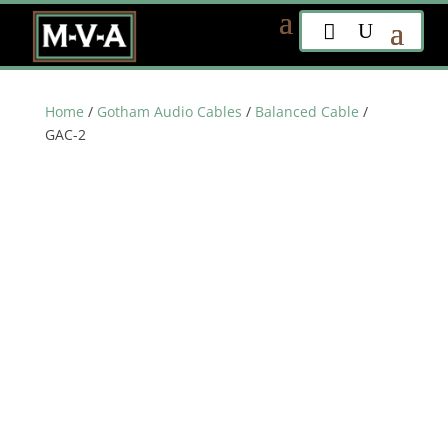
Home
/
Gotham Audio Cables
/
Balanced Cable
/
GAC-2