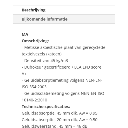
Beschrijving
Bijkomende informatie
MA
Omschrijving:
- Métisse akoestische plaat van gerecyclede
textielvezels (katoen)
- Densiteit van 45 kg/m3
- Dubokeur gecertificeerd / LCA EPD score
A+
- Geluidabsorptiemeting volgens NEN-EN-
ISO 354:2003
- Geluidisolatiemeting volgens NEN-EN-ISO
10140-2:2010
Technische specificaties:
Geluidsabsorptie, 45 mm dik, Aw = 0,95
Geluidsabsorptie, 20 mm dik, Aw = 0,50
Geluidsweerstand, 45 mm = 46 dB