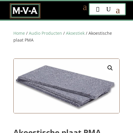
Home
/
Audio Producten
/
Akoestiek
/ Akoestische
plaat PMA
Akoestische plaat PMA