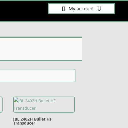
My account
JBL 2402H Bullet HF
Transducer