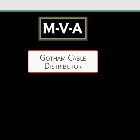
Gotham Cable
Distributor