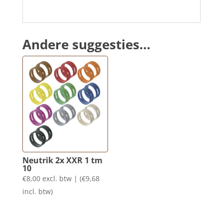
Andere suggesties…
Neutrik 2x XXR 1 tm
10
€
8,00
excl. btw | (
€
9,68
incl. btw)