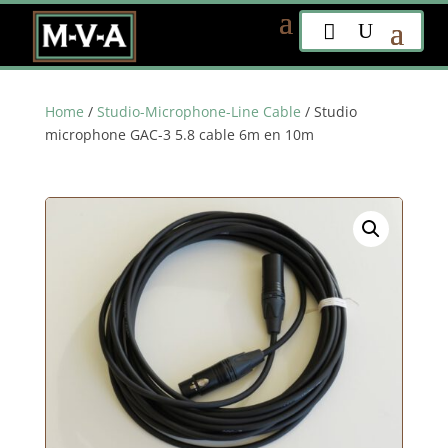
Home
/
Studio-Microphone-Line Cable
/ Studio
microphone GAC-3 5.8 cable 6m en 10m