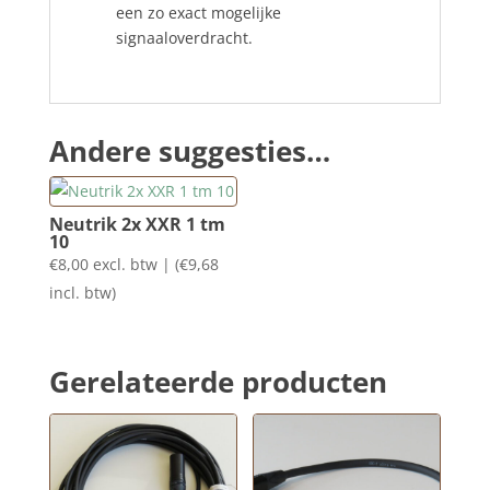
een zo exact mogelijke
signaaloverdracht.
Andere suggesties…
Neutrik 2x XXR 1 tm
10
€
8,00
excl. btw | (
€
9,68
incl. btw)
Gerelateerde producten