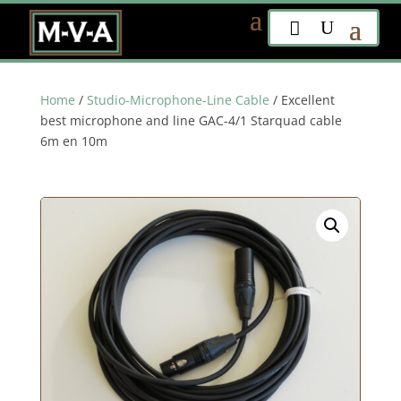
Home
/
Studio-Microphone-Line Cable
/ Excellent
best microphone and line GAC-4/1 Starquad cable
6m en 10m