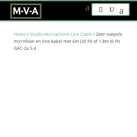
Home
/
Studio-Microphone-Line Cable
/ Zeer soepele
microfoon en line kabel met 6m (20 Ft) of 1,8m (6 Ft)
GAC-2a 5.4