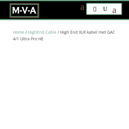
Home
/
HighEnd Cable
/ High End XLR kabel met GAC
4/1 Ultra Pro HE