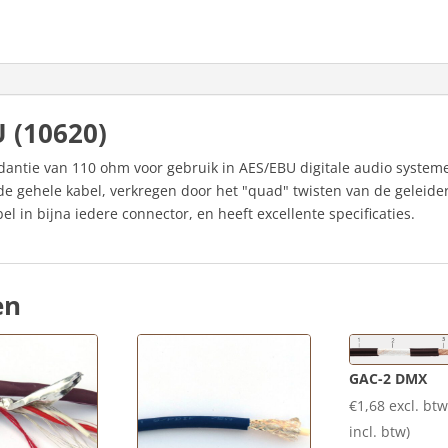
 (10620)
edantie van 110 ohm voor gebruik in AES/EBU digitale audio system
e gehele kabel, verkregen door het "quad" twisten van de geleide
l in bijna iedere connector, en heeft excellente specificaties.
en
GAC-2 DMX
€
1,68
excl. btw
incl. btw)