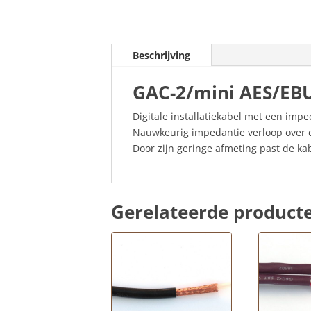
Beschrijving
GAC-2/mini AES/EBU
Digitale installatiekabel met een imp
Nauwkeurig impedantie verloop over d
Door zijn geringe afmeting past de kabe
Gerelateerde product