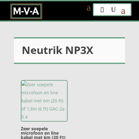
Neutrik NP3X
Zeer soepele
microfoon en line
kabel met 6m (20 Ft)