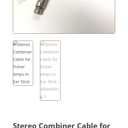
Stereo Combiner Cable for