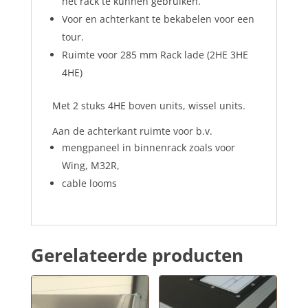
het rack te kunnen gebruiken.
Voor en achterkant te bekabelen voor een
tour.
Ruimte voor 285 mm Rack lade (2HE 3HE
4HE)
Met 2 stuks 4HE boven units, wissel units.
Aan de achterkant ruimte voor b.v.
mengpaneel in binnenrack zoals voor
Wing, M32R,
cable looms
Gerelateerde producten