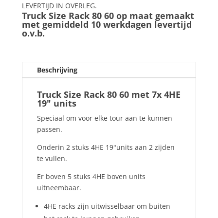
LEVERTIJD IN OVERLEG.
Truck Size Rack 80 60 op maat gemaakt
met gemiddeld 10 werkdagen levertijd
o.v.b.
Beschrijving
Truck Size Rack 80 60 met 7x 4HE
19" units
Speciaal om voor elke tour aan te kunnen
passen.
Onderin 2 stuks 4HE 19"units aan 2 zijden
te vullen.
Er boven 5 stuks 4HE boven units
uitneembaar.
4HE racks zijn uitwisselbaar om buiten