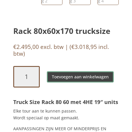
Rack 80x60x170 trucksize
€
2.495,00
excl. btw | (
€
3.018,95
incl.
btw)
Rack
80x60x170
Toevoegen aan winkelwagen
trucksize
aantal
Truck Size Rack 80 60 met 4HE 19″ units
Elke tour aan te kunnen passen.
Wordt speciaal op maat gemaakt.
AANPASSINGEN ZIJN MEER OF MINDERPRIJS EN