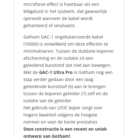
microfonie effect is hoorbaar als een
klikgeluid in het systeem, dat gewoonlijk
optreedt wanneer de kabel wordt
gehanteerd of verplaatst.
Gotham GAC-1 ongebalanceerde kabel
(1000X) is ontwikkeld om deze effecten te
minimaliseren. Tussen de dubbele koperen
afscherming en de isolatie zit een
geleidend kunststof dat niet kan bewegen.
Met de
GAC-1 Ultra Pro
is Gotham nog een
stap verder gedaan door een laag
geleidende kunststof (6) aan te brengen
tussen de koperen geleider (7) zelf en de
isolatie van de geleider.
Het gebruik van LFOC koper zorgt voor
hogere kwaliteit volgens de hoogste
normen en voor de beste prestaties
Deze constructie is een recent en uniek
ontwerp van Gotham!