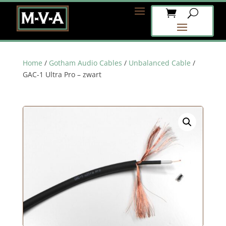
Home
/
Gotham Audio Cables
/
Unbalanced Cable
/
GAC-1 Ultra Pro – zwart