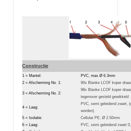
Constructie
1 = Mantel:
PVC, max Ø 6.3mm
2 = Afscherming No. 1:
90x Blanke LCOF koper draa
98x Blanke LCOF koper draa
3 = Afscherming No. 2:
tegenover gesteld gewikkeld
PVC, semi geleidend zwart, (
4 = Laag:
worden)
5 = Isolatie:
Cellular PE, Ø 2.50mm
6 = Laag:
PVC, semi geleidend zwart 