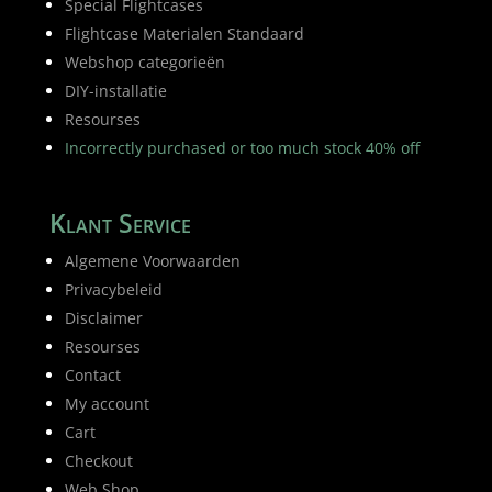
Special Flightcases
Flightcase Materialen Standaard
Webshop categorieën
DIY-installatie
Resourses
Incorrectly purchased or too much stock 40% off
Klant Service
Algemene Voorwaarden
Privacybeleid
Disclaimer
Resourses
Contact
My account
Cart
Checkout
Web Shop