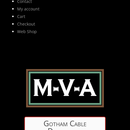
Contact
My account
Cart
Checkout
Web Shop
Gotham Cable