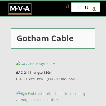
Gotham Cable
GAC-2111 lengte 150m
€
340,60
excl. btw | (
€
412,13
incl. btw)