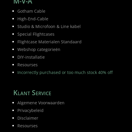
M-V-A
Gotham Cable
High-End-Cable
Studio & Microfoon & Line kabel
Special Flightcases
Flightcase Materialen Standaard
Webshop categorieën
DIY-installatie
Resourses
Incorrectly purchased or too much stock 40% off
Klant Service
Algemene Voorwaarden
Privacybeleid
Disclaimer
Resourses