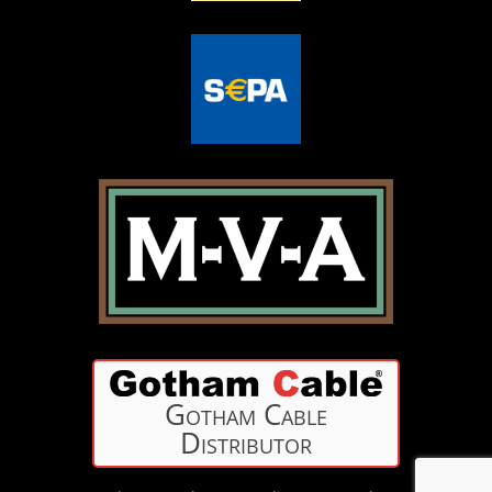
Gotham Cable
Distributor