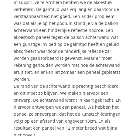
In Luxor Live te Arnhem hebben we de akoestiek
verbeterd. De galmtijd was vrij lang en daardoor de
verstaanbaarheid niet goed. Een ander probleem
was dat als je op het podium stond je via de balkon
achterwand een hinderlijke reflectie hoorde. Een
akoestisch paneel tegen de balkon achterwand wat
een gunstige invloed op de galmtijd heeft en geluid
absorbeert waardoor de hinderlijke reflectie zal
worden geabsorbeerd is gewenst. Maar er moet
rekening gehouden worden met hoe de achterwand
eruit ziet, en er kan iet zomaar een paneel geplaatst
worden.
De rand van de achterwand is prachtig beschilderd
en dit moet zo blijven. We maken hiervoor een
ontwerp. De achterwand wordt in kaart gebracht. En
hiervoor ontwerpen we een paneel. We hebben het
paneel zo ontworpen, dat het de kunstschilderingen
volgt op een afstand van ongeveer 18cm. En als
resultaat een paneel van 12 meter breed wat bijna
niet opvalt.