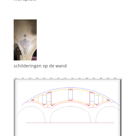
schilderingen op de wand