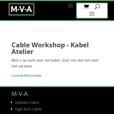
Cable Workshop - Kabel
Atelier
Bent u op zoek naar een kabel, stuur ons dan een mail
met uw wens.
Contactformulier
M-V-A
Gotham Cable
High-End-Cable